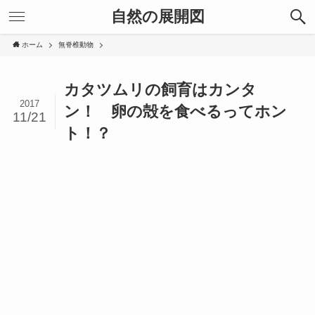
自然の展開図
ホーム
無脊椎動物
カタツムリの飼育はカンタ
2017
ン！ 卵の殻を食べるってホン
11/21
ト！？