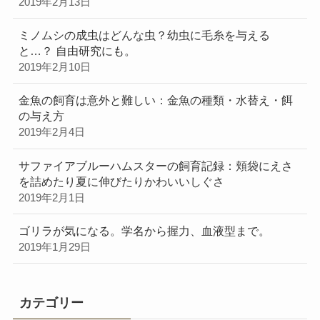
2019年2月13日
ミノムシの成虫はどんな虫？幼虫に毛糸を与える
と…？ 自由研究にも。
2019年2月10日
金魚の飼育は意外と難しい：金魚の種類・水替え・餌
の与え方
2019年2月4日
サファイアブルーハムスターの飼育記録：頬袋にえさ
を詰めたり夏に伸びたりかわいいしぐさ
2019年2月1日
ゴリラが気になる。学名から握力、血液型まで。
2019年1月29日
カテゴリー