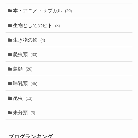
本・アニメ・サブカル
(29)
生物としてのヒト
(3)
生き物の絵
(4)
爬虫類
(33)
鳥類
(26)
哺乳類
(45)
昆虫
(13)
未分類
(3)
ブログランキング