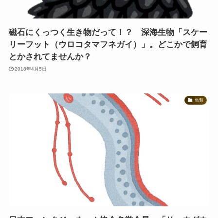
磁石にくっつく生き物だって！？ 深海生物「スケー
リーフット（ウロコタマフネガイ）」。どこかで飼育
とかされてませんか？
2018年4月5日
魚類