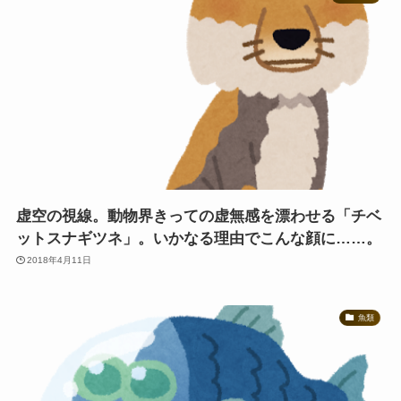
虚空の視線。動物界きっての虚無感を漂わせる「チベ
ットスナギツネ」。いかなる理由でこんな顔に……。
2018年4月11日
魚類