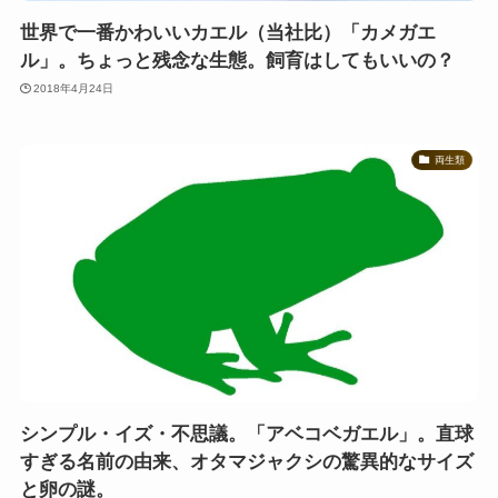
世界で一番かわいいカエル（当社比）「カメガエ
ル」。ちょっと残念な生態。飼育はしてもいいの？
2018年4月24日
両生類
シンプル・イズ・不思議。「アベコベガエル」。直球
すぎる名前の由来、オタマジャクシの驚異的なサイズ
と卵の謎。