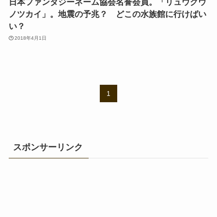
日本ファンタジーネーム協会名誉会員。「リュウグウ
ノツカイ」。地震の予兆？ どこの水族館に行けばい
い？
2018年4月1日
1
スポンサーリンク