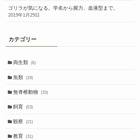
ゴリラが気になる。学名から握力、血液型まで。
2019年1月29日
カテゴリー
両生類
(6)
魚類
(19)
無脊椎動物
(33)
飼育
(53)
観察
(21)
教育
(31)