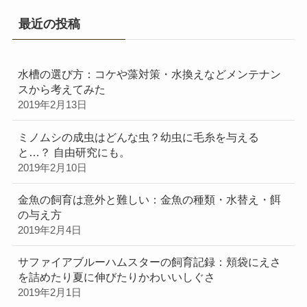
最近の投稿
水槽の選び方：コケや藻対策・水換えなどメンテナン
スから考えてみた
2019年2月13日
ミノムシの成虫はどんな虫？幼虫に毛糸を与える
と…？ 自由研究にも。
2019年2月10日
金魚の飼育は意外と難しい：金魚の種類・水替え・餌
の与え方
2019年2月4日
サファイアブルーハムスターの飼育記録：頬袋にえさ
を詰めたり夏に伸びたりかわいいしぐさ
2019年2月1日