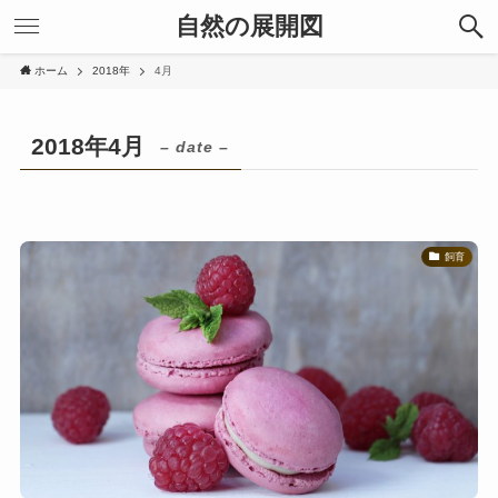
自然の展開図
ホーム
2018年
4月
2018年4月
– date –
飼育