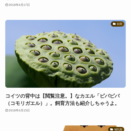
2018年4月17日
飼育
コイツの背中は【閲覧注意。】なカエル「ピパピパ
（コモリガエル）」。飼育方法も紹介しちゃうよ。
2018年4月15日
哺乳類