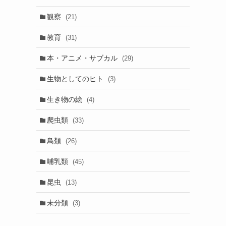
観察
(21)
教育
(31)
本・アニメ・サブカル
(29)
生物としてのヒト
(3)
生き物の絵
(4)
爬虫類
(33)
鳥類
(26)
哺乳類
(45)
昆虫
(13)
未分類
(3)