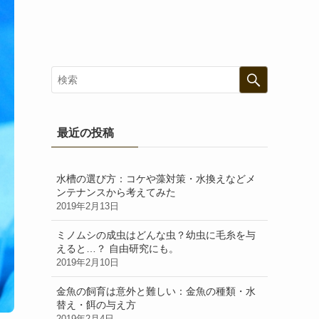
最近の投稿
水槽の選び方：コケや藻対策・水換えなどメ
ンテナンスから考えてみた
2019年2月13日
ミノムシの成虫はどんな虫？幼虫に毛糸を与
えると…？ 自由研究にも。
2019年2月10日
金魚の飼育は意外と難しい：金魚の種類・水
替え・餌の与え方
2019年2月4日