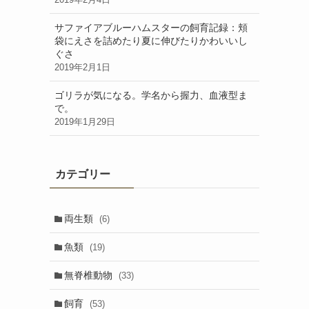
サファイアブルーハムスターの飼育記録：頬
袋にえさを詰めたり夏に伸びたりかわいいし
ぐさ
2019年2月1日
ゴリラが気になる。学名から握力、血液型ま
で。
2019年1月29日
カテゴリー
両生類
(6)
魚類
(19)
無脊椎動物
(33)
飼育
(53)