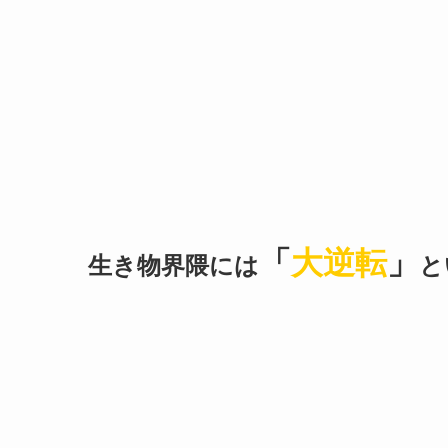
「
大逆転
」
生き物界隈には
と