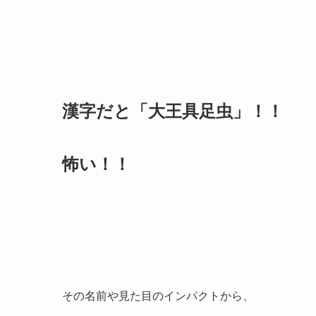
漢字だと「大王具足虫」！！
怖い！！
その名前や見た目のインパクトから、