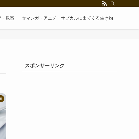
育・観察
☆マンガ・アニメ・サブカルに出てくる生き物
スポンサーリンク
類