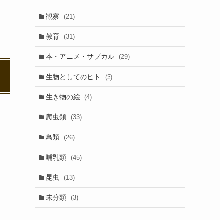
観察
(21)
教育
(31)
本・アニメ・サブカル
(29)
生物としてのヒト
(3)
生き物の絵
(4)
爬虫類
(33)
鳥類
(26)
哺乳類
(45)
昆虫
(13)
未分類
(3)