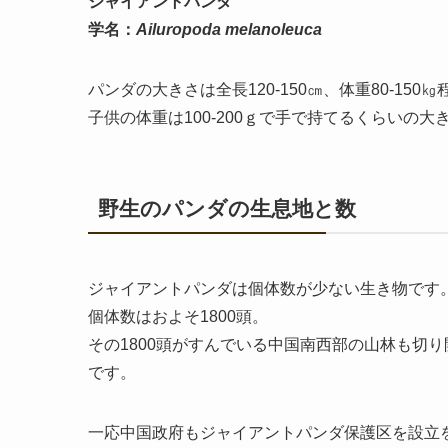
ジャイアントパンダ
学名：
Ailuropoda melanoleuca
パンダの大きさは全長120-150㎝、体重80-150
子供の体重は100-200ｇで手で持てるくらいの大
野生のパンダの生息地と数
ジャイアントパンダは個体数が少ない生き物です
個体数はおよそ1800頭。
その1800頭がすんでいる中国南西部の山林も切
です。
一応中国政府もジャイアントパンダ保護区を設立