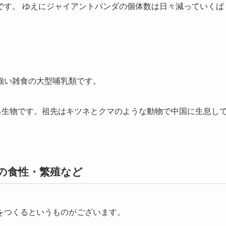
です。 ゆえにジャイアントパンダの個体数は日々減っていくば
。
強い雑食の大型哺乳類です。
る生物です。祖先はキツネとクマのような動物で中国に生息し
の食性・繁殖など
をつくるというものがございます。