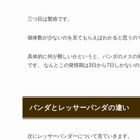
三つ目は繁殖です。
個体数が少ないのを見てもらえばわかると思うの
具体的に何が難しいかというと、パンダのメスの
です。 なんとこの発情期は3日から7日しかない
パンダとレッサーパンダの違い
次にレッサーパンダーについて見ていきます。