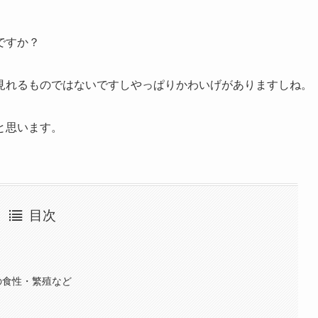
ですか？
見れるものではないですしやっぱりかわいげがありますしね。
と思います。
目次
の食性・繁殖など