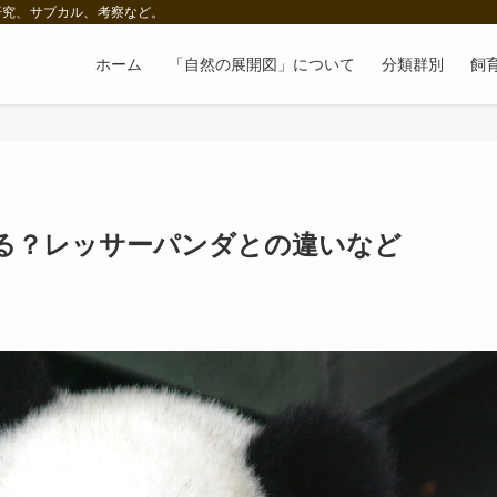
研究、サブカル、考察など。
ホーム
「自然の展開図」について
分類群別
飼
る？レッサーパンダとの違いなど