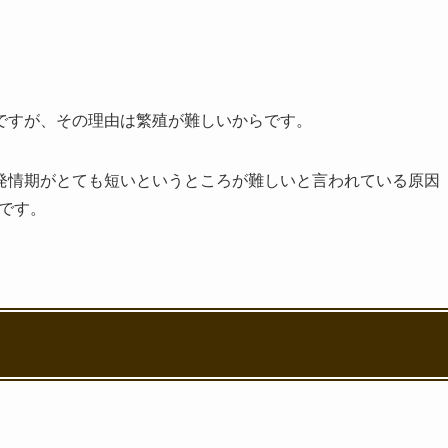
ですが、その理由は繁殖が難しいからです。
発情期がとても短いというところが難しいと言われている原因
のです。