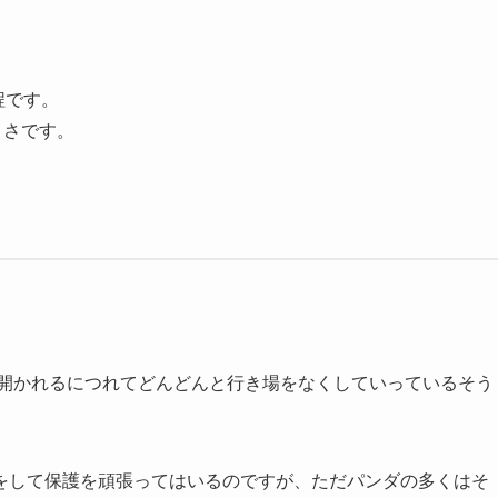
㎏程です。
きさです。
。
り開かれるにつれてどんどんと行き場をなくしていっているそう
をして保護を頑張ってはいるのですが、ただパンダの多くはそ