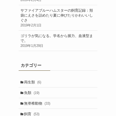
サファイアブルーハムスターの飼育記録：頬
袋にえさを詰めたり夏に伸びたりかわいいし
ぐさ
2019年2月1日
ゴリラが気になる。学名から握力、血液型ま
で。
2019年1月29日
カテゴリー
両生類
(6)
魚類
(19)
無脊椎動物
(33)
飼育
(53)