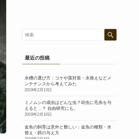
最近の投稿
水槽の選び方：コケや藻対策・水換えなどメ
ンテナンスから考えてみた
2019年2月13日
ミノムシの成虫はどんな虫？幼虫に毛糸を与
えると…？ 自由研究にも。
2019年2月10日
金魚の飼育は意外と難しい：金魚の種類・水
替え・餌の与え方
2019年2月4日