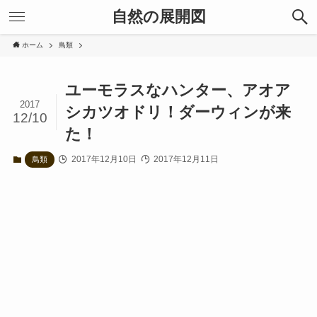
自然の展開図
ホーム
鳥類
ユーモラスなハンター、アオア
2017
シカツオドリ！ダーウィンが来
12/10
た！
2017年12月10日
2017年12月11日
鳥類