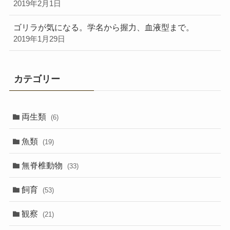
2019年2月1日
ゴリラが気になる。学名から握力、血液型まで。
2019年1月29日
カテゴリー
両生類
(6)
魚類
(19)
無脊椎動物
(33)
飼育
(53)
観察
(21)