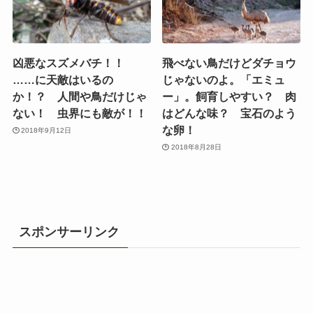
凶悪なスズメバチ！！
飛べない鳥だけどダチョウ
……に天敵はいるの
じゃないのよ。「エミュ
か！？ 人間や鳥だけじゃ
ー」。飼育しやすい？ 肉
ない！ 虫界にも敵が！！
はどんな味？ 宝石のよう
な卵！
2018年9月12日
2018年8月28日
スポンサーリンク