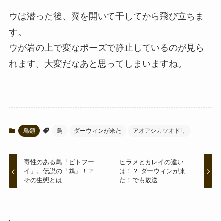
ウは潜った後、翼を開いて干してから飛び立ちま
す。
ウが岩の上で変なポーズで静止しているのが見ら
れます。大変だなあと思ってしまいますね。
鳥類
鳥
ダーウィンが来た
アオアシカツオドリ
毒性のある鳥「ピトフー
ヒラメとカレイの違い
イ」。伝説の「鴆」！？
は！？ ダーウィンが来
その生態とは
た！でも放送