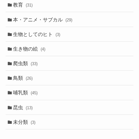
教育
(31)
本・アニメ・サブカル
(29)
生物としてのヒト
(3)
生き物の絵
(4)
爬虫類
(33)
鳥類
(26)
哺乳類
(45)
昆虫
(13)
未分類
(3)