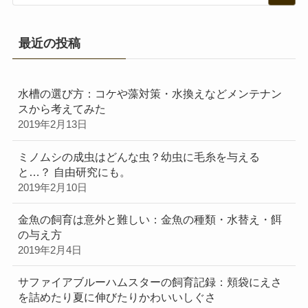
最近の投稿
水槽の選び方：コケや藻対策・水換えなどメンテナン
スから考えてみた
2019年2月13日
ミノムシの成虫はどんな虫？幼虫に毛糸を与える
と…？ 自由研究にも。
2019年2月10日
金魚の飼育は意外と難しい：金魚の種類・水替え・餌
の与え方
2019年2月4日
サファイアブルーハムスターの飼育記録：頬袋にえさ
を詰めたり夏に伸びたりかわいいしぐさ