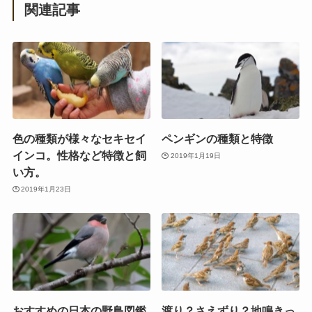
関連記事
色の種類が様々なセキセイ
ペンギンの種類と特徴
インコ。性格など特徴と飼
2019年1月19日
い方。
2019年1月23日
おすすめの日本の野鳥図鑑
渡り？さえずり？地鳴きっ