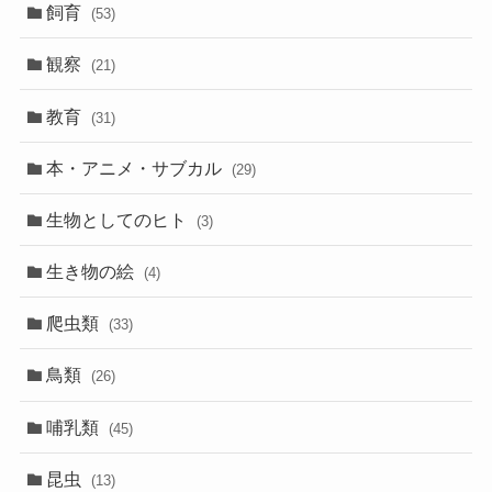
飼育
(53)
観察
(21)
教育
(31)
本・アニメ・サブカル
(29)
生物としてのヒト
(3)
生き物の絵
(4)
爬虫類
(33)
鳥類
(26)
哺乳類
(45)
昆虫
(13)