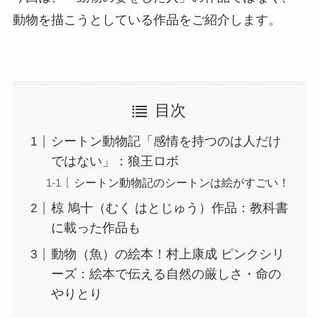
動物を描こうとしている作品をご紹介します。
目次
シートン動物記「感情を持つのは人だけ
ではない」：狼王ロボ
シートン動物記のシートンは絵がすごい！
椋 鳩十（むく はとじゅう）作品：教科書
に載った作品も
動物（魚）の絵本！村上康成 ピンクシリ
ーズ：絵本で伝える自然の厳しさ・命の
やりとり