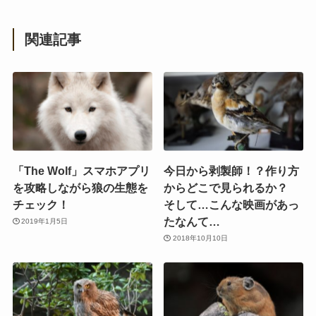
関連記事
「The Wolf」スマホアプリ
今日から剥製師！？作り方
を攻略しながら狼の生態を
からどこで見られるか？
チェック！
そして…こんな映画があっ
たなんて…
2019年1月5日
2018年10月10日