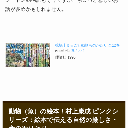
話が多めかもしれません。
椋鳩十まるごと動物ものがたり 全12巻
posted with
ヨメレバ
理論社 1996
動物（魚）の絵本！村上康成 ピンクシ
リーズ：絵本で伝える自然の厳しさ・