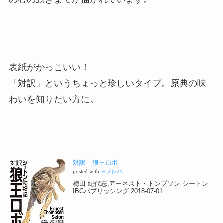
表紙がかっこいい！
「対訳」というちょっと珍しいタイプ。原典の味
わいを知りたい方に。
対訳 狼王ロボ
posted with
ヨメレバ
梅田 紀代志,アーネスト・トンプソン シートン
IBCパブリッシング 2018-07-01