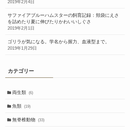
2019年2月4日
サファイアブルーハムスターの飼育記録：頬袋にえさ
を詰めたり夏に伸びたりかわいいしぐさ
2019年2月1日
ゴリラが気になる。学名から握力、血液型まで。
2019年1月29日
カテゴリー
両生類
(6)
魚類
(19)
無脊椎動物
(33)