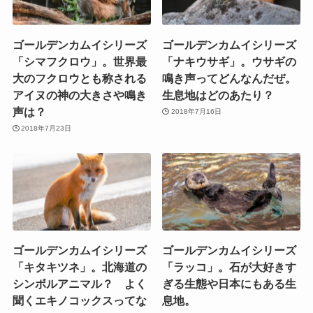
ゴールデンカムイシリーズ
ゴールデンカムイシリーズ
「シマフクロウ」。世界最
「ナキウサギ」。ウサギの
大のフクロウとも称される
鳴き声ってどんなんだぜ。
アイヌの神の大きさや鳴き
生息地はどのあたり？
声は？
2018年7月16日
2018年7月23日
ゴールデンカムイシリーズ
ゴールデンカムイシリーズ
「キタキツネ」。北海道の
「ラッコ」。石が大好きす
シンボルアニマル？ よく
ぎる生態や日本にもある生
聞くエキノコックスってな
息地。