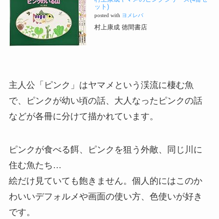
ット)
posted with
ヨメレバ
村上康成 徳間書店
主人公「ピンク」はヤマメという渓流に棲む魚
で、ピンクが幼い頃の話、大人なったピンクの話
などが各冊に分けて描かれています。
ピンクが食べる餌、ピンクを狙う外敵、同じ川に
住む魚たち…
絵だけ見ていても飽きません。個人的にはこのか
わいいデフォルメや画面の使い方、色使いが好き
です。