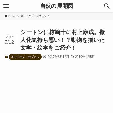
自然の展開図
ホーム
本・アニメ・サブカル
シートンに椋鳩十に村上康成。擬
2017
人化気持ち悪い！？動物を描いた
5/12
文学・絵本をご紹介！
2017年5月12日
2019年1月5日
本・アニメ・サブカル