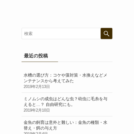
最近の投稿
水槽の選び方：コケや藻対策・水換えなどメ
ンテナンスから考えてみた
2019年2月13日
ミノムシの成虫はどんな虫？幼虫に毛糸を与
えると…？ 自由研究にも。
2019年2月10日
金魚の飼育は意外と難しい：金魚の種類・水
替え・餌の与え方
2019年2月4日