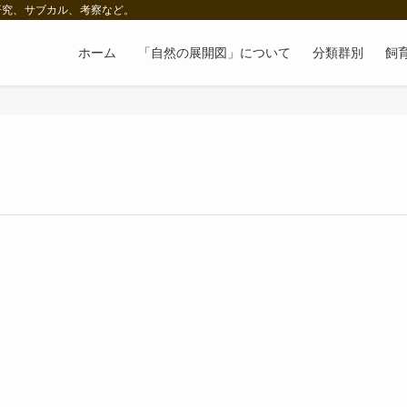
研究、サブカル、考察など。
ホーム
「自然の展開図」について
分類群別
飼