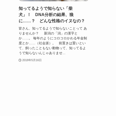
知ってるようで知らない「柴
犬」！ DNA分析の結果、狼
に……？ どんな性格のイヌなの？
皆さん、知ってるようで知らないことって あ
りませんか？ 新潟の「潟」の漢字と
か……。 毎年のようにコロコロかわる年金制
度とか……（社会派）。 前置きは置いとい
て、飼ったこともない動物って、知ってるよ
うで知らないんじゃありませ...
2018年5月16日