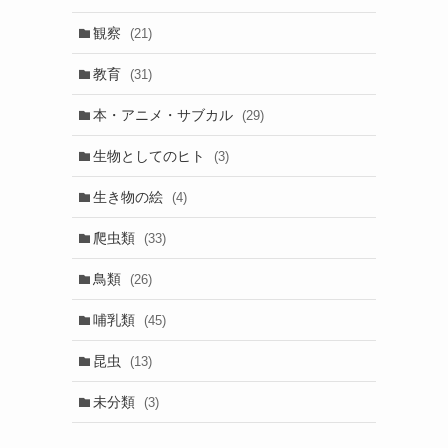
観察
(21)
教育
(31)
本・アニメ・サブカル
(29)
生物としてのヒト
(3)
生き物の絵
(4)
爬虫類
(33)
鳥類
(26)
哺乳類
(45)
昆虫
(13)
未分類
(3)