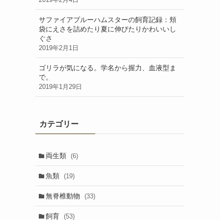
サファイアブルーハムスターの飼育記録：頬
袋にえさを詰めたり夏に伸びたりかわいいし
ぐさ
2019年2月1日
ゴリラが気になる。学名から握力、血液型ま
で。
2019年1月29日
カテゴリー
両生類
(6)
魚類
(19)
無脊椎動物
(33)
飼育
(53)