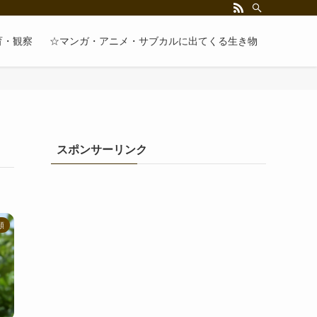
育・観察
☆マンガ・アニメ・サブカルに出てくる生き物
スポンサーリンク
類