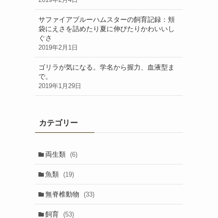
サファイアブルーハムスターの飼育記録：頬
袋にえさを詰めたり夏に伸びたりかわいいし
ぐさ
2019年2月1日
ゴリラが気になる。学名から握力、血液型ま
で。
2019年1月29日
カテゴリー
両生類
(6)
魚類
(19)
無脊椎動物
(33)
飼育
(53)