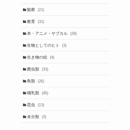
観察
(21)
教育
(31)
本・アニメ・サブカル
(29)
生物としてのヒト
(3)
生き物の絵
(4)
爬虫類
(33)
鳥類
(26)
哺乳類
(45)
昆虫
(13)
未分類
(3)