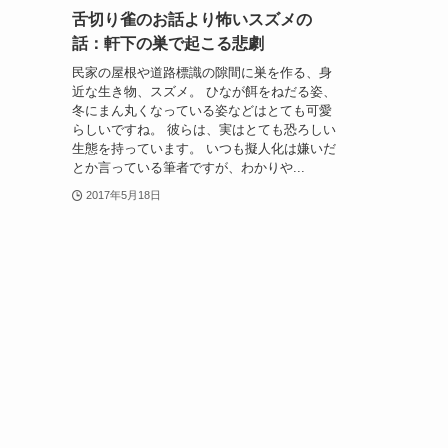
舌切り雀のお話より怖いスズメの
話：軒下の巣で起こる悲劇
民家の屋根や道路標識の隙間に巣を作る、身
近な生き物、スズメ。 ひなが餌をねだる姿、
冬にまん丸くなっている姿などはとても可愛
らしいですね。 彼らは、実はとても恐ろしい
生態を持っています。 いつも擬人化は嫌いだ
とか言っている筆者ですが、わかりや...
2017年5月18日