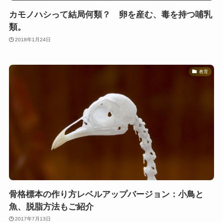
カモノハシって結局何類？ 卵を産む、毒を持つ哺乳
類。
2018年1月24日
教育
骨格標本の作り方レベルアップバージョン：小鳥と
魚、脱脂方法もご紹介
2017年7月13日