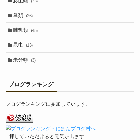
爬虫類
(33)
鳥類
(26)
哺乳類
(45)
昆虫
(13)
未分類
(3)
ブログランキング
ブログランキングに参加しています。
↑ 押していただけると元気が出ます！！