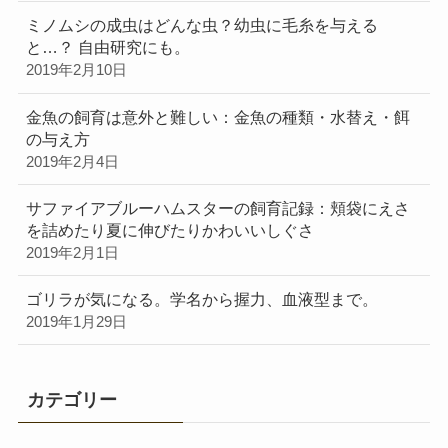
ミノムシの成虫はどんな虫？幼虫に毛糸を与える
と…？ 自由研究にも。
2019年2月10日
金魚の飼育は意外と難しい：金魚の種類・水替え・餌
の与え方
2019年2月4日
サファイアブルーハムスターの飼育記録：頬袋にえさ
を詰めたり夏に伸びたりかわいいしぐさ
2019年2月1日
ゴリラが気になる。学名から握力、血液型まで。
2019年1月29日
カテゴリー