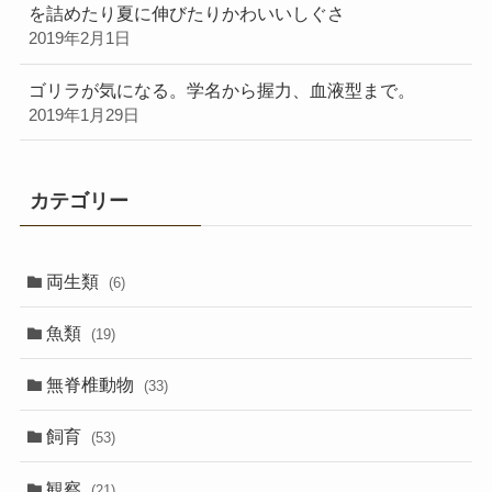
を詰めたり夏に伸びたりかわいいしぐさ
2019年2月1日
ゴリラが気になる。学名から握力、血液型まで。
2019年1月29日
カテゴリー
両生類
(6)
魚類
(19)
無脊椎動物
(33)
飼育
(53)
観察
(21)