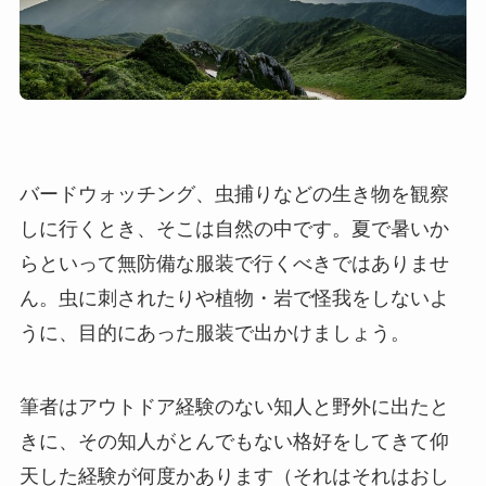
バードウォッチング、虫捕りなどの生き物を観察
しに行くとき、そこは自然の中です。夏で暑いか
らといって無防備な服装で行くべきではありませ
ん。虫に刺されたりや植物・岩で怪我をしないよ
うに、目的にあった服装で出かけましょう。
筆者はアウトドア経験のない知人と野外に出たと
きに、その知人がとんでもない格好をしてきて仰
天した経験が何度かあります（それはそれはおし