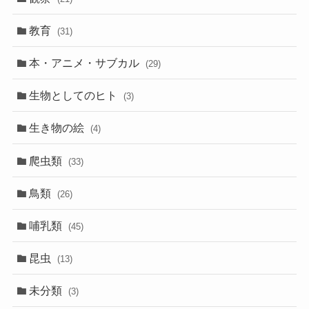
教育
(31)
本・アニメ・サブカル
(29)
生物としてのヒト
(3)
生き物の絵
(4)
爬虫類
(33)
鳥類
(26)
哺乳類
(45)
昆虫
(13)
未分類
(3)