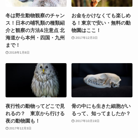
冬は野生動物観察のチャン
お金をかけなくても楽しめ
ス！日本の哺乳類の種類紹
る！東京で安い・無料の動
介と観察の方法&注意点 北
物園はここ！
海道から本州・四国・九州
2017年12月3日
まで！
2018年1月8日
夜行性の動物ってどこで見
骨の中にも生きた細胞がい
れるの？ 東京から行ける
るって、知ってましたか？
夜の動物園も！
2017年10月19日
2017年12月3日