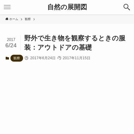
自然の展開図
ホーム
観察
野外で生き物を観察するときの服
2017
6/24
装：アウトドアの基礎
2017年6月24日
2017年11月15日
観察