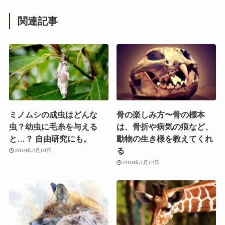
関連記事
ミノムシの成虫はどんな
骨の楽しみ方〜骨の標本
虫？幼虫に毛糸を与える
は、骨折や病気の痕など、
と…？ 自由研究にも。
動物の生き様を教えてくれ
る
2019年2月10日
2018年1月12日