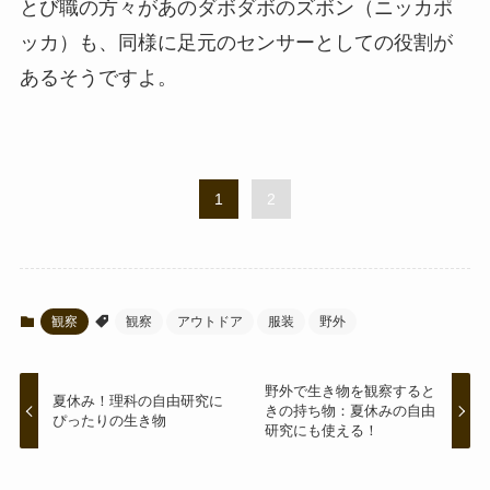
とび職の方々があのダボダボのズボン（ニッカポ
ッカ）も、同様に足元のセンサーとしての役割が
あるそうですよ。
1
2
観察
観察
アウトドア
服装
野外
野外で生き物を観察すると
夏休み！理科の自由研究に
きの持ち物：夏休みの自由
ぴったりの生き物
研究にも使える！