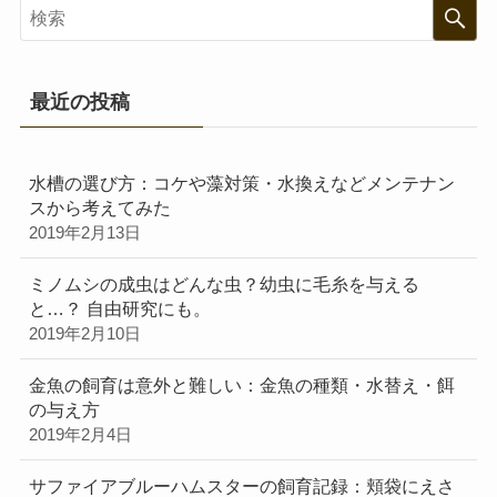
最近の投稿
水槽の選び方：コケや藻対策・水換えなどメンテナン
スから考えてみた
2019年2月13日
ミノムシの成虫はどんな虫？幼虫に毛糸を与える
と…？ 自由研究にも。
2019年2月10日
金魚の飼育は意外と難しい：金魚の種類・水替え・餌
の与え方
2019年2月4日
サファイアブルーハムスターの飼育記録：頬袋にえさ