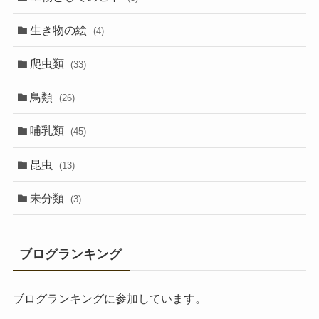
生き物の絵
(4)
爬虫類
(33)
鳥類
(26)
哺乳類
(45)
昆虫
(13)
未分類
(3)
ブログランキング
ブログランキングに参加しています。