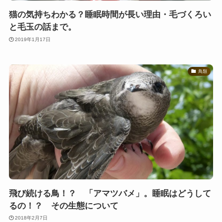
猫の気持ちわかる？睡眠時間が長い理由・毛づくろい
と毛玉の話まで。
2019年1月17日
鳥類
飛び続ける鳥！？ 「アマツバメ」。睡眠はどうして
るの！？ その生態について
2018年2月7日