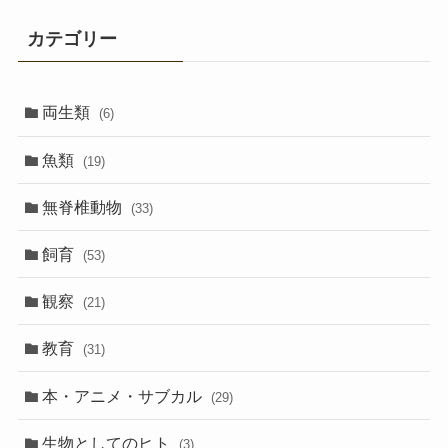
カテゴリー
両生類
(6)
魚類
(19)
無脊椎動物
(33)
飼育
(53)
観察
(21)
教育
(31)
本・アニメ・サブカル
(29)
生物としてのヒト
(3)