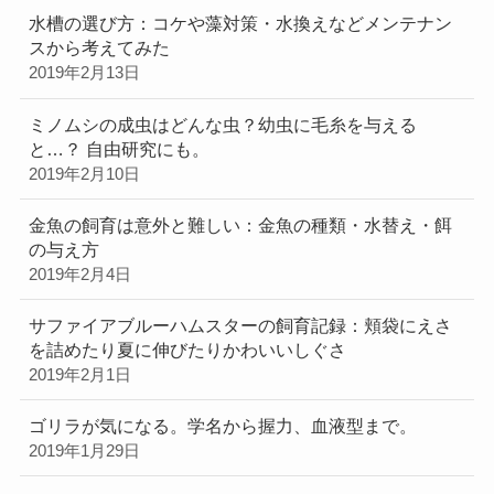
水槽の選び方：コケや藻対策・水換えなどメンテナン
スから考えてみた
2019年2月13日
ミノムシの成虫はどんな虫？幼虫に毛糸を与える
と…？ 自由研究にも。
2019年2月10日
金魚の飼育は意外と難しい：金魚の種類・水替え・餌
の与え方
2019年2月4日
サファイアブルーハムスターの飼育記録：頬袋にえさ
を詰めたり夏に伸びたりかわいいしぐさ
2019年2月1日
ゴリラが気になる。学名から握力、血液型まで。
2019年1月29日