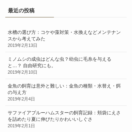
最近の投稿
水槽の選び方：コケや藻対策・水換えなどメンテナン
スから考えてみた
2019年2月13日
ミノムシの成虫はどんな虫？幼虫に毛糸を与える
と…？ 自由研究にも。
2019年2月10日
金魚の飼育は意外と難しい：金魚の種類・水替え・餌
の与え方
2019年2月4日
サファイアブルーハムスターの飼育記録：頬袋にえさ
を詰めたり夏に伸びたりかわいいしぐさ
2019年2月1日