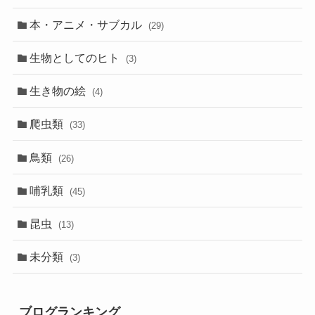
本・アニメ・サブカル
(29)
生物としてのヒト
(3)
生き物の絵
(4)
爬虫類
(33)
鳥類
(26)
哺乳類
(45)
昆虫
(13)
未分類
(3)
ブログランキング