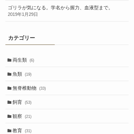
ゴリラが気になる。学名から握力、血液型まで。
2019年1月29日
カテゴリー
両生類
(6)
魚類
(19)
無脊椎動物
(33)
飼育
(53)
観察
(21)
教育
(31)