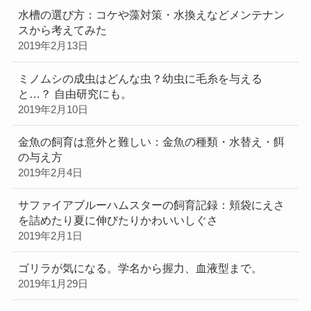
水槽の選び方：コケや藻対策・水換えなどメンテナン
スから考えてみた
2019年2月13日
ミノムシの成虫はどんな虫？幼虫に毛糸を与える
と…？ 自由研究にも。
2019年2月10日
金魚の飼育は意外と難しい：金魚の種類・水替え・餌
の与え方
2019年2月4日
サファイアブルーハムスターの飼育記録：頬袋にえさ
を詰めたり夏に伸びたりかわいいしぐさ
2019年2月1日
ゴリラが気になる。学名から握力、血液型まで。
2019年1月29日