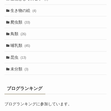
生き物の絵
(4)
爬虫類
(33)
鳥類
(26)
哺乳類
(45)
昆虫
(13)
未分類
(3)
ブログランキング
ブログランキングに参加しています。