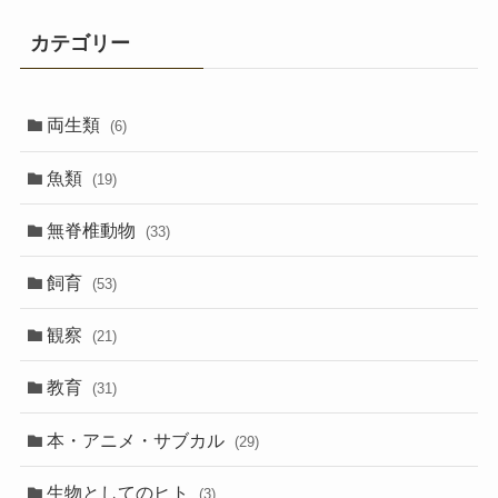
カテゴリー
両生類
(6)
魚類
(19)
無脊椎動物
(33)
飼育
(53)
観察
(21)
教育
(31)
本・アニメ・サブカル
(29)
生物としてのヒト
(3)