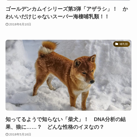
ゴールデンカムイシリーズ第3弾「アザラシ」！ か
わいいだけじゃないスーパー海棲哺乳類！！
2018年6月10日
哺乳類
知ってるようで知らない「柴犬」！ DNA分析の結
果、狼に……？ どんな性格のイヌなの？
2018年5月16日